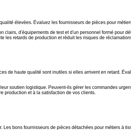
lité élevées. Évaluez les fournisseurs de pièces pour métiers à
 clairs, d'équipements de test et d'un personnel formé pour détec
 les retards de production et réduit les risques de réclamations
s de haute qualité sont inutiles si elles arrivent en retard. Éva
et leur soutien logistique. Peuvent-ils gérer les commandes urge
e production et à la satisfaction de vos clients.
ur. Les bons fournisseurs de pièces détachées pour métiers à tis