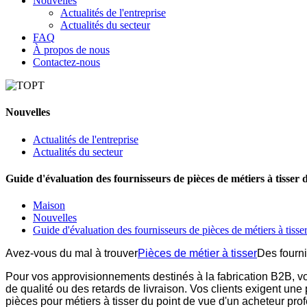
Nouvelles
Actualités de l'entreprise
Actualités du secteur
FAQ
À propos de nous
Contactez-nous
Nouvelles
Actualités de l'entreprise
Actualités du secteur
Guide d'évaluation des fournisseurs de pièces de métiers à tisser 
Maison
Nouvelles
Guide d'évaluation des fournisseurs de pièces de métiers à tisser
Avez-vous du mal à trouver
Pièces de métier à tisser
Des fourn
Pour vos approvisionnements destinés à la fabrication B2B, vo
de qualité ou des retards de livraison. Vos clients exigent un
pièces pour métiers à tisser du point de vue d'un acheteur pro