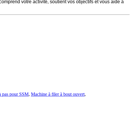
comprend votre activité, soutient vos objectifs et vous aide à
à pas pour SSM
,
Machine à filer à bout ouvert
,