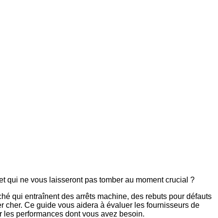
t qui ne vous laisseront pas tomber au moment crucial ?
hé qui entraînent des arrêts machine, des rebuts pour défauts
er cher. Ce guide vous aidera à évaluer les fournisseurs de
rir les performances dont vous avez besoin.