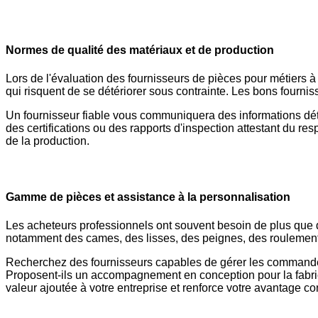
Normes de qualité des matériaux et de production
Lors de l'évaluation des fournisseurs de pièces pour métiers à t
qui risquent de se détériorer sous contrainte. Les bons fournis
Un fournisseur fiable vous communiquera des informations détai
des certifications ou des rapports d'inspection attestant du re
de la production.
Gamme de pièces et assistance à la personnalisation
Les acheteurs professionnels ont souvent besoin de plus que 
notamment des cames, des lisses, des peignes, des roulemen
Recherchez des fournisseurs capables de gérer les commandes
Proposent-ils un accompagnement en conception pour la fabrica
valeur ajoutée à votre entreprise et renforce votre avantage co