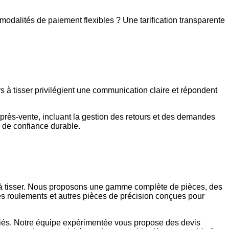
odalités de paiement flexibles ? Une tarification transparente
 à tisser privilégient une communication claire et répondent
 après-vente, incluant la gestion des retours et des demandes
n de confiance durable.
s à tisser. Nous proposons une gamme complète de pièces, des
s roulements et autres pièces de précision conçues pour
ifiés. Notre équipe expérimentée vous propose des devis