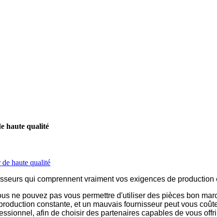
de haute qualité
 de haute qualité
isseurs qui comprennent vraiment vos exigences de production e
us ne pouvez pas vous permettre d'utiliser des pièces bon marc
e production constante, et un mauvais fournisseur peut vous coût
fessionnel, afin de choisir des partenaires capables de vous off