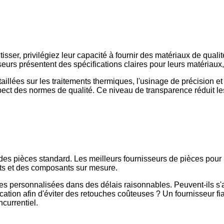
isser, privilégiez leur capacité à fournir des matériaux de qualit
seurs présentent des spécifications claires pour leurs matériaux,
llées sur les traitements thermiques, l'usinage de précision et
spect des normes de qualité. Ce niveau de transparence réduit les
des pièces standard. Les meilleurs fournisseurs de pièces pour
ts et des composants sur mesure.
 personnalisées dans des délais raisonnables. Peuvent-ils s'a
tion afin d'éviter des retouches coûteuses ? Un fournisseur fia
ncurrentiel.