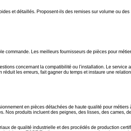
ides et détaillés. Proposent-ils des remises sur volume ou des m
mple commande. Les meilleurs fournisseurs de pièces pour métiers
stions concernant la compatibilité ou l'installation. Le service
réduit les erreurs, fait gagner du temps et instaure une relatio
visionnement en pièces détachées de haute qualité pour métier
. Nos produits incluent des peignes, des lisses, des cames, de
iaux de qualité industrielle et des procédés de production cert