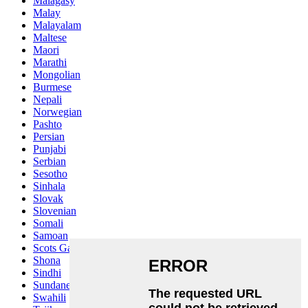
Malagasy
Malay
Malayalam
Maltese
Maori
Marathi
Mongolian
Burmese
Nepali
Norwegian
Pashto
Persian
Punjabi
Serbian
Sesotho
Sinhala
Slovak
Slovenian
Somali
Samoan
Scots Gaelic
Shona
Sindhi
Sundanese
Swahili