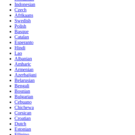
Indonesian
Czech
Afrikaans
Swedish
Polish
Basque
Catalan
Esperanto
Hindi
Lao
Albanian
Amharic
Armenian
Azerbaijani
Belarusian
Bengali
Bosnian
Bulgarian
Cebuano
Chichewa
Corsican
Croatian
Dutch
Estonian
Filipino