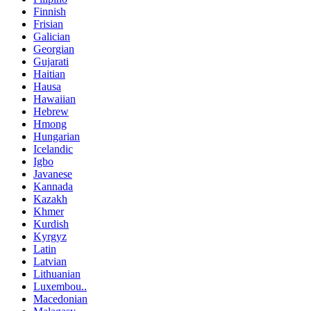
Finnish
Frisian
Galician
Georgian
Gujarati
Haitian
Hausa
Hawaiian
Hebrew
Hmong
Hungarian
Icelandic
Igbo
Javanese
Kannada
Kazakh
Khmer
Kurdish
Kyrgyz
Latin
Latvian
Lithuanian
Luxembou..
Macedonian