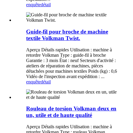
enquête
détail
Guide-fil pour broche de machine
textile Volkman Twist.
Aperçu Détails rapides Utilisation : machine à
retordre Volkman Type : guide-fil à broche
Garantie : 3 mois État : neuf Secteurs d'activité :
ateliers de réparation de machines, pièces
détachées pour machines textiles Poids (kg) : 0,6
Vidéo de l'inspection avant expédition : ...
enquête
détail
Rouleau de torsion Volkman deux en
un, utile et de haute qualité
Aperçu Détails rapides Utilisation : machine à
retordre Volkman Type : rouleau Volkman