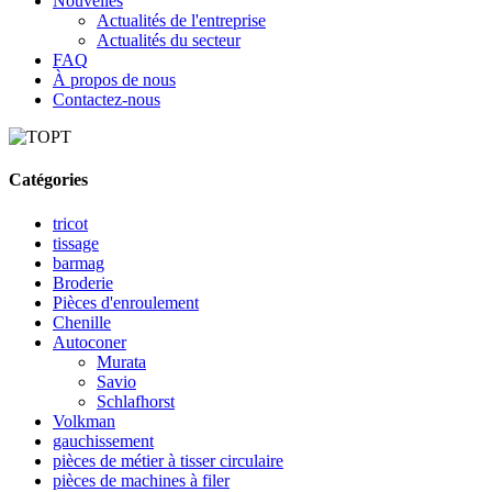
Nouvelles
Actualités de l'entreprise
Actualités du secteur
FAQ
À propos de nous
Contactez-nous
Catégories
tricot
tissage
barmag
Broderie
Pièces d'enroulement
Chenille
Autoconer
Murata
Savio
Schlafhorst
Volkman
gauchissement
pièces de métier à tisser circulaire
pièces de machines à filer