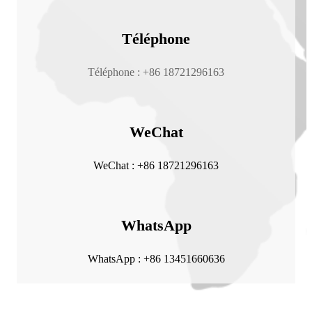
Téléphone
Téléphone : +86 18721296163
WeChat
WeChat : +86 18721296163
WhatsApp
WhatsApp : +86 13451660636