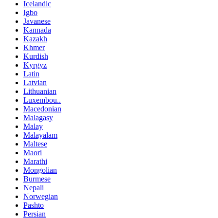
Icelandic
Igbo
Javanese
Kannada
Kazakh
Khmer
Kurdish
Kyrgyz
Latin
Latvian
Lithuanian
Luxembou..
Macedonian
Malagasy
Malay
Malayalam
Maltese
Maori
Marathi
Mongolian
Burmese
Nepali
Norwegian
Pashto
Persian