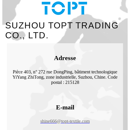
SUZHOU TOPT TRADING
CO., LTD.
Adresse
Pièce 403, n° 272 rue DongPing, bâtiment technologique
YiYang ZhiTong, zone industrielle, Suzhou, Chine. Code
postal : 215128
E-mail
shine666@topt-textile.com