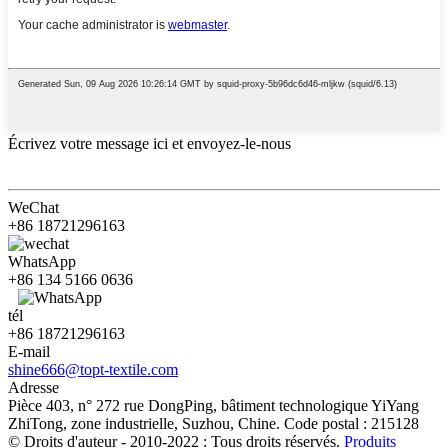
Écrivez votre message ici et envoyez-le-nous
WeChat
+86 18721296163
WhatsApp
+86 134 5166 0636
tél
+86 18721296163
E-mail
shine666@topt-textile.com
Adresse
Pièce 403, n° 272 rue DongPing, bâtiment technologique YiYang
ZhiTong, zone industrielle, Suzhou, Chine. Code postal : 215128
© Droits d'auteur - 2010-2022 : Tous droits réservés.
Produits