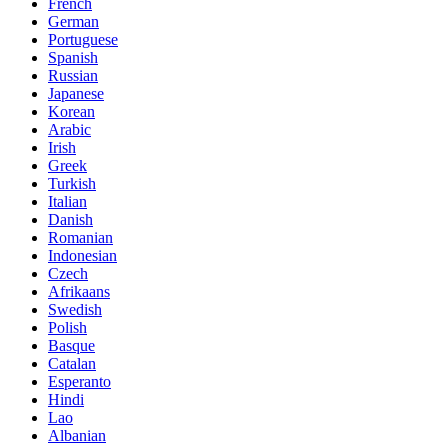
French
German
Portuguese
Spanish
Russian
Japanese
Korean
Arabic
Irish
Greek
Turkish
Italian
Danish
Romanian
Indonesian
Czech
Afrikaans
Swedish
Polish
Basque
Catalan
Esperanto
Hindi
Lao
Albanian