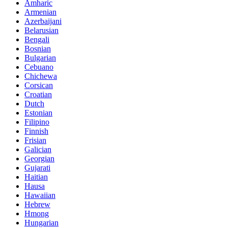
Amharic
Armenian
Azerbaijani
Belarusian
Bengali
Bosnian
Bulgarian
Cebuano
Chichewa
Corsican
Croatian
Dutch
Estonian
Filipino
Finnish
Frisian
Galician
Georgian
Gujarati
Haitian
Hausa
Hawaiian
Hebrew
Hmong
Hungarian