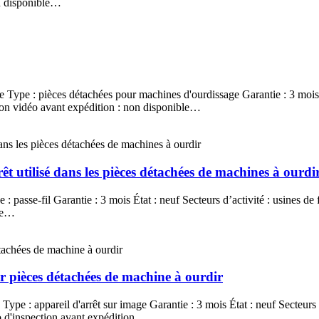
on disponible…
 Type : pièces détachées pour machines d'ourdissage Garantie : 3 mois Éta
tion vidéo avant expédition : non disponible…
rêt utilisé dans les pièces détachées de machines à ourdi
: passe-fil Garantie : 3 mois État : neuf Secteurs d’activité : usines de
ble…
r pièces détachées de machine à ourdir
ype : appareil d'arrêt sur image Garantie : 3 mois État : neuf Secteurs d'
éo d'inspection avant expédition…