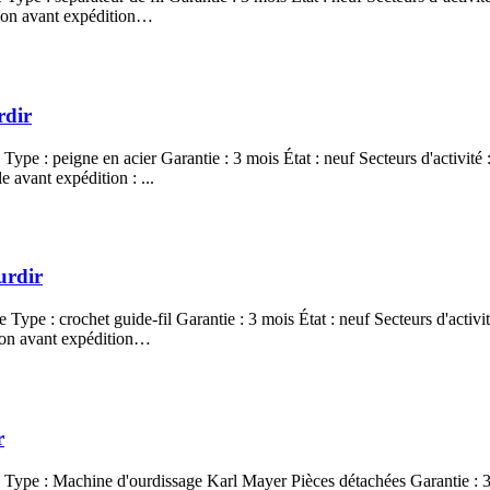
ction avant expédition…
rdir
Type : peigne en acier Garantie : 3 mois État : neuf Secteurs d'activité :
e avant expédition : ...
urdir
Type : crochet guide-fil Garantie : 3 mois État : neuf Secteurs d'activit
tion avant expédition…
r
 Type : Machine d'ourdissage Karl Mayer Pièces détachées Garantie : 3 m