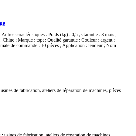
age
 Autres caractéristiques : Poids (kg) : 0,5 ; Garantie : 3 mois ;
 Chine ; Marque : topt ; Qualité garantie ; Couleur : argent ;
inimale de commande : 10 pièces ; Application : tendeur ; Nom
 usines de fabrication, ateliers de réparation de machines, pièces
 : usines de fabrication, ateliers de réparation de machines,