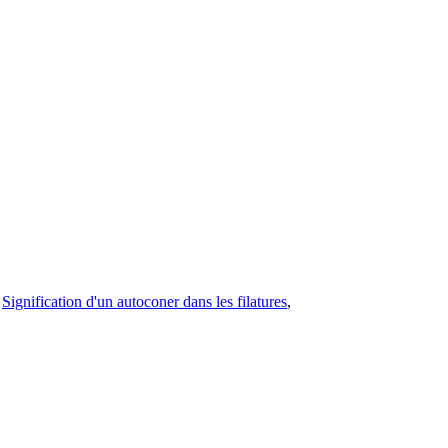
,
Signification d'un autoconer dans les filatures
,