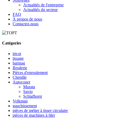
Nouvelles
Actualités de l'entreprise
Actualités du secteur
FAQ
À propos de nous
Contactez-nous
Catégories
tricot
tissage
barmag
Broderie
Pièces d'enroulement
Chenille
Autoconer
Murata
Savio
Schlafhorst
Volkman
gauchissement
pièces de métier à tisser circulaire
pièces de machines à filer