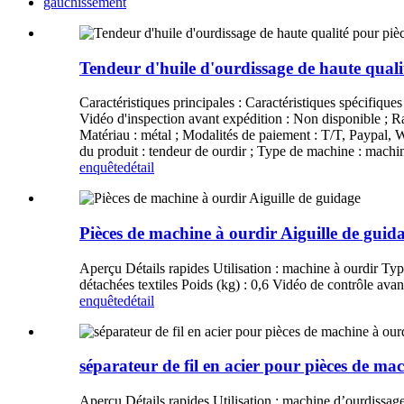
gauchissement
Tendeur d'huile d'ourdissage de haute qualit
Caractéristiques principales : Caractéristiques spécifiques 
Vidéo d'inspection avant expédition : Non disponible ; Rap
Matériau : métal ; Modalités de paiement : T/T, Paypal, 
du produit : tendeur de ourdir ; Type de machine : mach
enquête
détail
Pièces de machine à ourdir Aiguille de guid
Aperçu Détails rapides Utilisation : machine à ourdir Type 
détachées textiles Poids (kg) : 0,6 Vidéo de contrôle ava
enquête
détail
séparateur de fil en acier pour pièces de ma
Aperçu Détails rapides Utilisation : machine d’ourdissage T