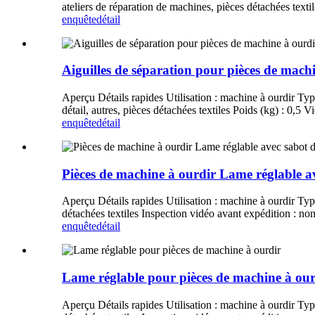
ateliers de réparation de machines, pièces détachées text
enquête
détail
Aiguilles de séparation pour pièces de mach
Aperçu Détails rapides Utilisation : machine à ourdir Type 
détail, autres, pièces détachées textiles Poids (kg) : 0,5 
enquête
détail
Pièces de machine à ourdir Lame réglable av
Aperçu Détails rapides Utilisation : machine à ourdir Type 
détachées textiles Inspection vidéo avant expédition : n
enquête
détail
Lame réglable pour pièces de machine à our
Aperçu Détails rapides Utilisation : machine à ourdir Type 