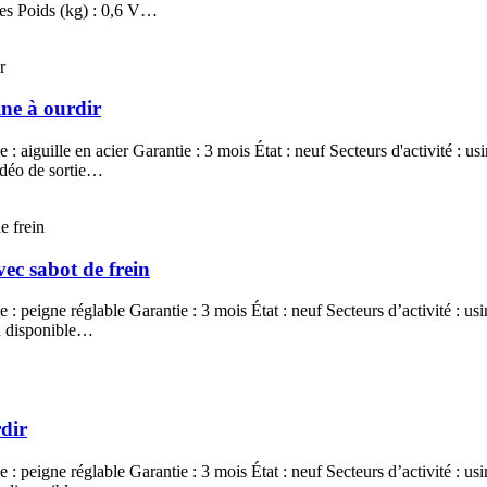
iles Poids (kg) : 0,6 V…
ine à ourdir
: aiguille en acier Garantie : 3 mois État : neuf Secteurs d'activité : us
Vidéo de sortie…
ec sabot de frein
: peigne réglable Garantie : 3 mois État : neuf Secteurs d’activité : usi
on disponible…
dir
: peigne réglable Garantie : 3 mois État : neuf Secteurs d’activité : usi