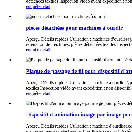
détachées textiles Inspection vidéo avant expédition : n
enquête
détail
pièces détachées pour machines à ourdir
Aperçu Détails rapides Utilisation : machines d'ourdissage
réparation de machines, pièces détachées textiles Inspec
enquête
détail
Plaque de passage de fil pour dispositif d'ar
Aperçu Détails rapides Utilisation : machine à ourdir Type 
textiles Inspection vidéo avant expédition : non disponi
enquête
détail
Dispositif d'animation image par image pou
Aperçu Détails rapides Utilisation : machine d'ourdissage T
machines, pièces détachées textiles Poids (kg) : 0,6 Vid