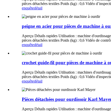
pièces détachées textiles Poids (kg) : 0,6 Vidéo d’inspe
enquête
détail
peigne en acier pour pièces de machine à ou
Aperçu Détails rapides Utilisation : machine d'ourdissage 
pièces détachées textiles Poids (kg) : 0,6 Vidéo de contrôl
enquête
détail
crochet guide-fil pour pièces de machine à o
Aperçu Détails rapides Utilisation : machines d'ourdissage 
pièces détachées textiles Poids (kg) : 0,6 Vidéo d'inspec
enquête
détail
Pièces détachées pour ourdissoir Karl Maye
Aperçu Détails rapides Utilisation : machine d'ourdissage