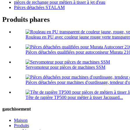
pièces de rechange pour métiers à tisser à jet d'eau
Pièces détachées STALAM
Produits phares
Rouleau en PU avec couleur jaune rouge verte transparent
Pièces détachées qualifiées pour autoconiseur Murata 21C
Servomoteur pour pièces de machines SSM
Pièces détachées pour machines d'ourdissage, tendeur d'
Tête de rapière TP500 pour métier à tisser Jacquard...
gauchissement
Maison
Produits