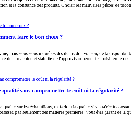
uction et la constance des produits. Choisir les mauvaises pièces de tri
omment faire le bon choix ?
ne, mais vous vous inquiétez des délais de livraison, de la disponibili
ance de la machine et stabilité de l'approvisionnement. Choisir entre de
qualité sans compromettre le coût ni la régularité ?
e qualité sur les échantillons, mais dont la qualité s'est avérée incons
oisissez pas seulement des matières premières. Vous êtes garant de la qual