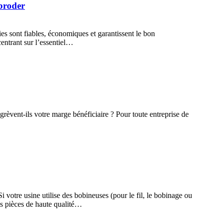
 broder
s sont fiables, économiques et garantissent le bon
centrant sur l’essentiel…
 grèvent-ils votre marge bénéficiaire ? Pour toute entreprise de
 votre usine utilise des bobineuses (pour le fil, le bobinage ou
nes pièces de haute qualité…