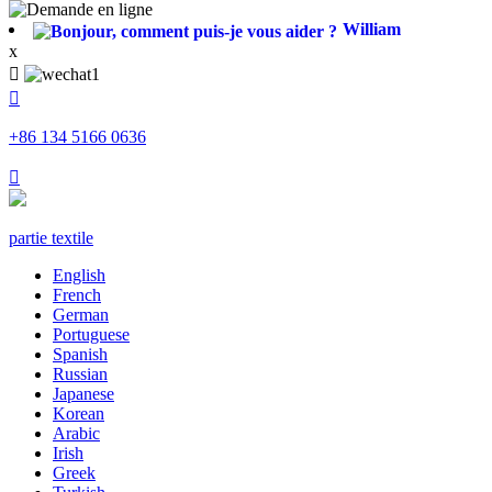
William
x


+86 134 5166 0636

partie textile
English
French
German
Portuguese
Spanish
Russian
Japanese
Korean
Arabic
Irish
Greek