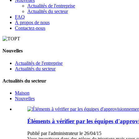
Nouvelles
Actualités de l'entreprise
Actualités du secteur
FAQ
À propos de nous
Contactez-nous
Nouvelles
Actualités de l'entreprise
Actualités du secteur
Actualités du secteur
Maison
Nouvelles
Éléments à vérifier par les équipes d'approvi
Publié par l'administrateur le 26/04/15
Vous investissez dans des pièces de tricotage mais vous s