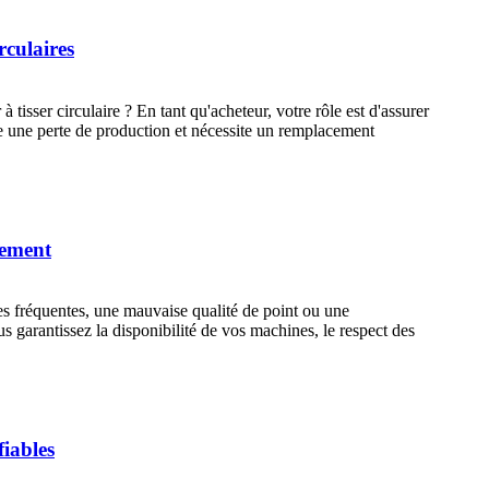
rculaires
isser circulaire ? En tant qu'acheteur, votre rôle est d'assurer
îne une perte de production et nécessite un remplacement
pement
es fréquentes, une mauvaise qualité de point ou une
garantissez la disponibilité de vos machines, le respect des
fiables