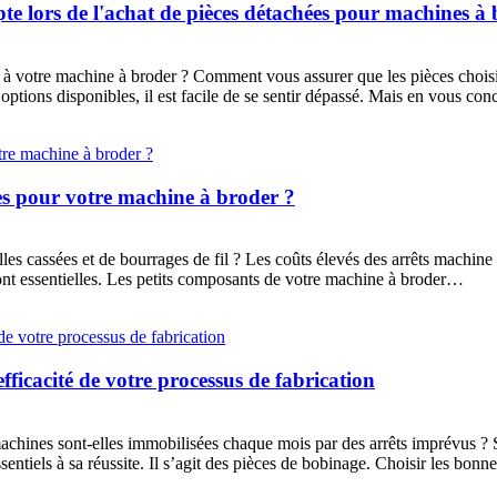
te lors de l'achat de pièces détachées pour machines à
 à votre machine à broder ? Comment vous assurer que les pièces choisie
ptions disponibles, il est facile de se sentir dépassé. Mais en vous con
es pour votre machine à broder ?
lles cassées et de bourrages de fil ? Les coûts élevés des arrêts machine
 sont essentielles. Les petits composants de votre machine à broder…
fficacité de votre processus de fabrication
achines sont-elles immobilisées chaque mois par des arrêts imprévus ? Si
sentiels à sa réussite. Il s’agit des pièces de bobinage. Choisir les bon