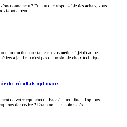
dysfonctionnement ? En tant que responsable des achats, vous
provisionnement.
 une production constante car vos métiers à jet d'eau ne
étiers à jet d'eau n'est pas qu'un simple choix technique…
enir des résultats optimaux
nement de votre équipement. Face à la multitude d'options
erruptions de service ? Examinons les points clés…