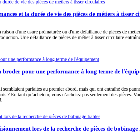
nces et la durée de vie des pièces de métiers à tisser ci
aison d'une usure prématurée ou d'une défaillance de pièces de métier à t
roduction. Une défaillance de pièces de métier à tisser circulaire entra
s à broder pour une performance à long terme de l'équi
 semblaient parfaites au premier abord, mais qui ont entraîné des pann
s ? En tant qu’acheteur, vous n’achetez pas seulement des pièces. Vous 
é.
sionnement lors de la recherche de pièces de bobinage 