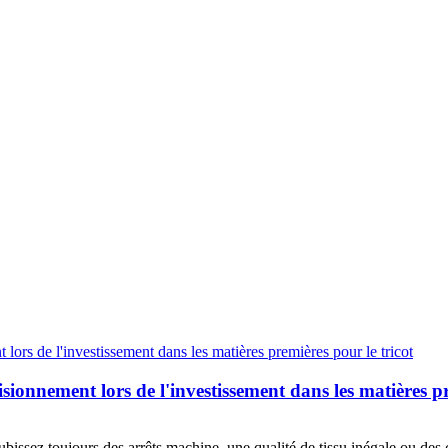
sionnement lors de l'investissement dans les matières pr
ubissez toujours des arrêts machine, une qualité de tissu inégale ou des