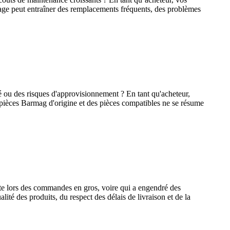
cotage peut entraîner des remplacements fréquents, des problèmes
té ou des risques d'approvisionnement ? En tant qu'acheteur,
s pièces Barmag d'origine et des pièces compatibles ne se résume
tante lors des commandes en gros, voire qui a engendré des
ité des produits, du respect des délais de livraison et de la