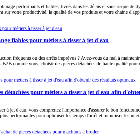
inage performants et fiables, livrés dans les délais et sans risque de 
 sur votre productivité, la qualité de vos produits et votre chaîne d'ap
e fiables pour métiers à tisser à jet d'eau
oduction fréquents ou des arrêts imprévus ? Avez-vous du mal à maintenir
s B2B comme vous, choisir des pièces détachées de haute qualité pour m
es détachées pour métiers à tisser à jet d'eau afin d'obt
sser à jet d'eau, vous comprenez l'importance d'assurer le bon fonction
 plus performantes pour optimiser les temps d'arrêt et minimiser les int