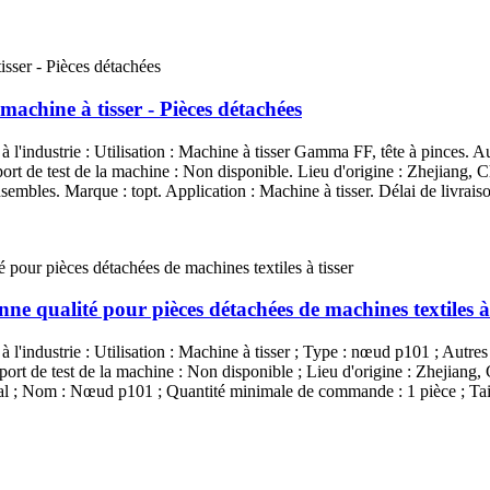
achine à tisser - Pièces détachées
à l'industrie : Utilisation : Machine à tisser Gamma FF, tête à pinces. Au
rt de test de la machine : Non disponible. Lieu d'origine : Zhejiang, Ch
mbles. Marque : topt. Application : Machine à tisser. Délai de livraiso
ne qualité pour pièces détachées de machines textiles à 
à l'industrie : Utilisation : Machine à tisser ; Type : nœud p101 ; Autres 
ort de test de la machine : Non disponible ; Lieu d'origine : Zhejiang, 
l ; Nom : Nœud p101 ; Quantité minimale de commande : 1 pièce ; Taille 