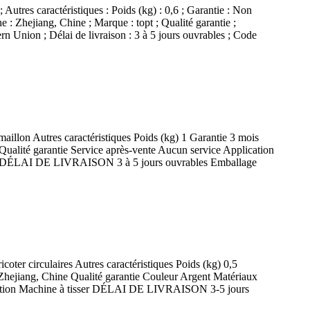
 Autres caractéristiques : Poids (kg) : 0,6 ; Garantie : Non
e : Zhejiang, Chine ; Marque : topt ; Qualité garantie ;
rn Union ; Délai de livraison : 3 à 5 jours ouvrables ; Code
c maillon Autres caractéristiques Poids (kg) 1 Garantie 3 mois
Qualité garantie Service après-vente Aucun service Application
 DÉLAI DE LIVRAISON 3 à 5 jours ouvrables Emballage
ricoter circulaires Autres caractéristiques Poids (kg) 0,5
 Zhejiang, Chine Qualité garantie Couleur Argent Matériaux
lication Machine à tisser DÉLAI DE LIVRAISON 3-5 jours