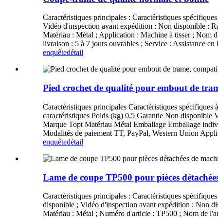
Caractéristiques principales : Caractéristiques spécifiques 
Vidéo d'inspection avant expédition : Non disponible ; Rap
Matériau : Métal ; Application : Machine à tisser ; Nom
livraison : 5 à 7 jours ouvrables ; Service : Assistance e
enquête
détail
Pied crochet de qualité pour embout de trame
Caractéristiques principales Caractéristiques spécifique
caractéristiques Poids (kg) 0,5 Garantie Non disponible 
Marque Topt Matériau Métal Emballage Emballage individ
Modalités de paiement TT, PayPal, Western Union Applica
enquête
détail
Lame de coupe TP500 pour pièces détachées
Caractéristiques principales : Caractéristiques spécifiques 
disponible ; Vidéo d'inspection avant expédition : Non dis
Matériau : Métal ; Numéro d'article : TP500 ; Nom de l'ar