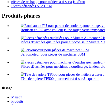
pièces de rechange pour métiers à tisser à jet d'eau
Pièces détachées STALAM
Produits phares
Rouleau en PU avec couleur jaune rouge verte transparent
Pièces détachées qualifiées pour autoconiseur Murata 21C
Servomoteur pour pièces de machines SSM
Pièces détachées pour machines d'ourdissage, tendeur d'
Tête de rapière TP500 pour métier à tisser Jacquard...
tissage
Maison
Produits