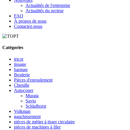
Nouvelles
Actualités de l'entreprise
Actualités du secteur
FAQ
À propos de nous
Contactez-nous
Catégories
tricot
tissage
barmag
Broderie
Pièces d'enroulement
Chenille
Autoconer
Murata
Savio
Schlafhorst
Volkman
gauchissement
pièces de métier à tisser circulaire
pièces de machines à filer