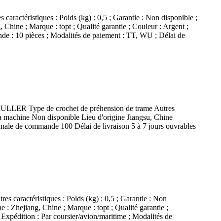
s caractéristiques : Poids (kg) : 0,5 ; Garantie : Non disponible ;
 Chine ; Marque : topt ; Qualité garantie ; Couleur : Argent ;
nde : 10 pièces ; Modalités de paiement : TT, WU ; Délai de
ter MULLER Type de crochet de préhension de trame Autres
la machine Non disponible Lieu d'origine Jiangsu, Chine
ale de commande 100 Délai de livraison 5 à 7 jours ouvrables
tres caractéristiques : Poids (kg) : 0,5 ; Garantie : Non
e : Zhejiang, Chine ; Marque : topt ; Qualité garantie ;
 Expédition : Par coursier/avion/maritime ; Modalités de