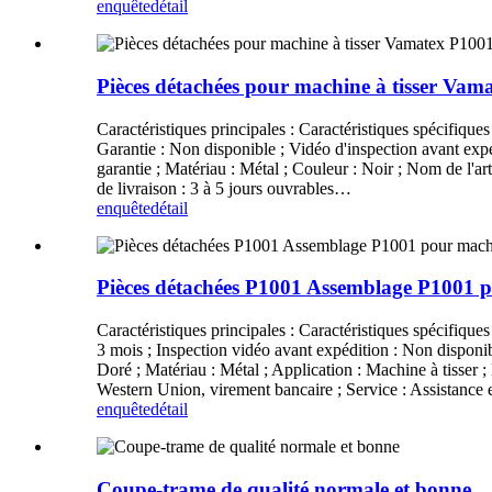
enquête
détail
Pièces détachées pour machine à tisser Vam
Caractéristiques principales : Caractéristiques spécifiques 
Garantie : Non disponible ; Vidéo d'inspection avant expé
garantie ; Matériau : Métal ; Couleur : Noir ; Nom de l'a
de livraison : 3 à 5 jours ouvrables…
enquête
détail
Pièces détachées P1001 Assemblage P1001 
Caractéristiques principales : Caractéristiques spécifiques 
3 mois ; Inspection vidéo avant expédition : Non disponib
Doré ; Matériau : Métal ; Application : Machine à tisse
Western Union, virement bancaire ; Service : Assistance 
enquête
détail
Coupe-trame de qualité normale et bonne