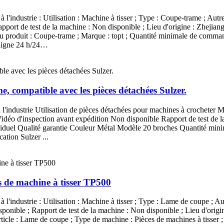
à l'industrie : Utilisation : Machine à tisser ; Type : Coupe-trame ; Autre
port de test de la machine : Non disponible ; Lieu d'origine : Zhejiang,
 du produit : Coupe-trame ; Marque : topt ; Quantité minimale de comma
n ligne 24 h/24…
, compatible avec les pièces détachées Sulzer.
s à l'industrie Utilisation de pièces détachées pour machines à croche
Vidéo d'inspection avant expédition Non disponible Rapport de test de 
uel Qualité garantie Couleur Métal Modèle 20 broches Quantité minim
tion Sulzer ...
 de machine à tisser TP500
à l'industrie : Utilisation : Machine à tisser ; Type : Lame de coupe ; Au
ponible ; Rapport de test de la machine : Non disponible ; Lieu d'origin
ticle : Lame de coupe ; Type de machine : Pièces de machines à tisser ;