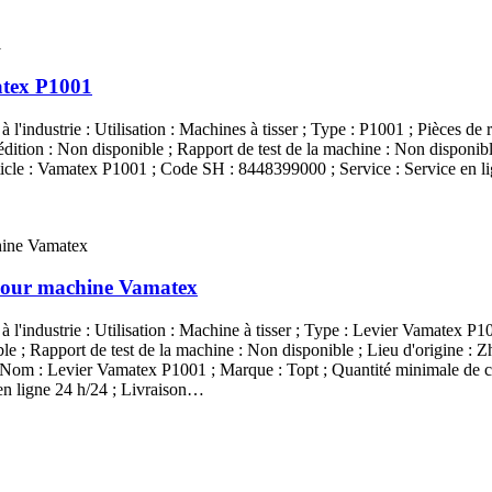
atex P1001
à l'industrie : Utilisation : Machines à tisser ; Type : P1001 ; Pièces de 
dition : Non disponible ; Rapport de test de la machine : Non disponible
rticle : Vamatex P1001 ; Code SH : 8448399000 ; Service : Service en li
pour machine Vamatex
à l'industrie : Utilisation : Machine à tisser ; Type : Levier Vamatex P10
le ; Rapport de test de la machine : Non disponible ; Lieu d'origine : Z
r ; Nom : Levier Vamatex P1001 ; Marque : Topt ; Quantité minimale de
en ligne 24 h/24 ; Livraison…