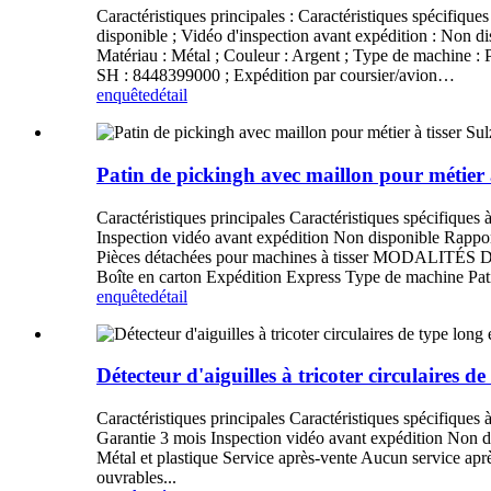
Caractéristiques principales : Caractéristiques spécifique
disponible ; Vidéo d'inspection avant expédition : Non dis
Matériau : Métal ; Couleur : Argent ; Type de machine : P
SH : 8448399000 ; Expédition par coursier/avion…
enquête
détail
Patin de pickingh avec maillon pour métier 
Caractéristiques principales Caractéristiques spécifiques 
Inspection vidéo avant expédition Non disponible Rappor
Pièces détachées pour machines à tisser MODALITÉS
Boîte en carton Expédition Express Type de machine Patin
enquête
détail
Détecteur d'aiguilles à tricoter circulaires de
Caractéristiques principales Caractéristiques spécifiques à 
Garantie 3 mois Inspection vidéo avant expédition Non d
Métal et plastique Service après-vente Aucun service 
ouvrables...