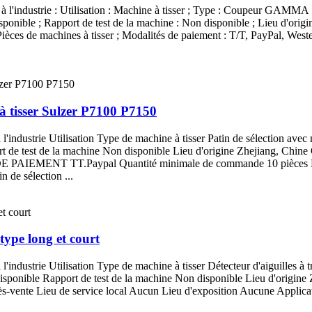
s à l'industrie : Utilisation : Machine à tisser ; Type : Coupeur GAMMA ;
ponible ; Rapport de test de la machine : Non disponible ; Lieu d'origin
ièces de machines à tisser ; Modalités de paiement : T/T, PayPal, Weste
à tisser Sulzer P7100 P7150
à l'industrie Utilisation Type de machine à tisser Patin de sélection ave
t de test de la machine Non disponible Lieu d'origine Zhejiang, Chine 
 DE PAIEMENT TT.Paypal Quantité minimale de commande 10 pièces
 de sélection ...
 type long et court
l'industrie Utilisation Type de machine à tisser Détecteur d'aiguilles à t
isponible Rapport de test de la machine Non disponible Lieu d'origine
après-vente Lieu de service local Aucun Lieu d'exposition Aucune App