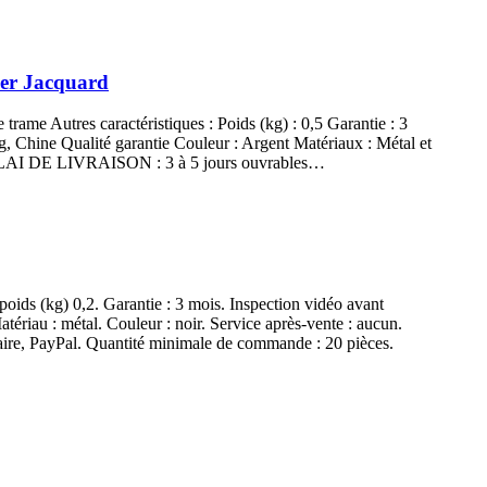
ser Jacquard
e trame Autres caractéristiques : Poids (kg) : 0,5 Garantie : 3
g, Chine Qualité garantie Couleur : Argent Matériaux : Métal et
r DÉLAI DE LIVRAISON : 3 à 5 jours ouvrables…
 poids (kg) 0,2. Garantie : 3 mois. Inspection vidéo avant
tériau : métal. Couleur : noir. Service après-vente : aucun.
ncaire, PayPal. Quantité minimale de commande : 20 pièces.