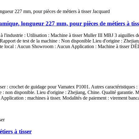
ramique, longueur 227 mm, pour pièces de métiers à tis
à l'industrie : Utilisation : Machine à tisser Muller III MBJ 3 aiguilles d
Rapport de test de la machine : Non disponible Lieu d'origine : Zhejian
ente local : Aucun Showroom : Aucun Application : Machine à tisse
isser : crochet de guidage pour Vamatex P1001. Autres caractéristiques :
 : non disponible. Lieu d'origine : Zhejiang, Chine. Qualité garantie. Ma
n. Application : machines à tisser. Modalités de paiement : virement ba
ers à tisser