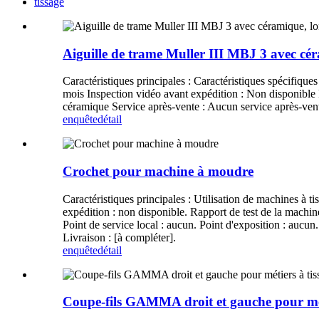
tissage
Aiguille de trame Muller III MBJ 3 avec cé
Caractéristiques principales : Caractéristiques spécifiques 
mois Inspection vidéo avant expédition : Non disponible 
céramique Service après-vente : Aucun service après-v
enquête
détail
Crochet pour machine à moudre
Caractéristiques principales : Utilisation de machines à t
expédition : non disponible. Rapport de test de la machine
Point de service local : aucun. Point d'exposition : aucu
Livraison : [à compléter].
enquête
détail
Coupe-fils GAMMA droit et gauche pour méti