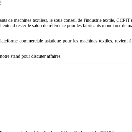
de machines textiles), le sous-conseil de l'industrie textile, CCPIT
entend rester le salon de référence pour les fabricants mondiaux de ma
forme commerciale asiatique pour les machines textiles, revient à S
notre stand pour discuter affaires.