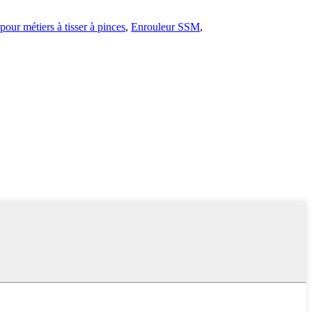
pour métiers à tisser à pinces
,
Enrouleur SSM
,