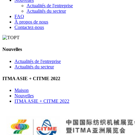
Nouvelles
Actualités de l'entreprise
Actualités du secteur
FAQ
À propos de nous
Contactez-nous
Nouvelles
Actualités de l'entreprise
Actualités du secteur
ITMA ASIE + CITME 2022
Maison
Nouvelles
ITMA ASIE + CITME 2022