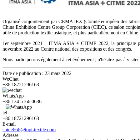
Organisé conjointement par CEMATEX (Comité européen des fabricants 
China Exhibition Centre Group Corporation (CIEC), ce salon conjoint 
pôle de production textile asiatique, et plus particulièrement en Chine.
1er septembre 2021 – ITMA ASIA + CITME 2022, la principale plate
novembre 2022 au Centre national des expositions et des congrès.
Nous participerons également à cet événement ; n'hésitez pas à visiter 
Date de publication : 23 mars 2022
WeChat
+86 18721296163
WhatsApp
+86 134 5166 0636
tél
+86 18721296163
E-mail
shine666@topt-textile.com
Adresse