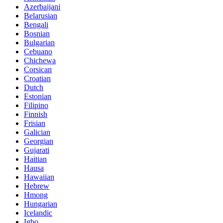
Azerbaijani
Belarusian
Bengali
Bosnian
Bulgarian
Cebuano
Chichewa
Corsican
Croatian
Dutch
Estonian
Filipino
Finnish
Frisian
Galician
Georgian
Gujarati
Haitian
Hausa
Hawaiian
Hebrew
Hmong
Hungarian
Icelandic
Igbo