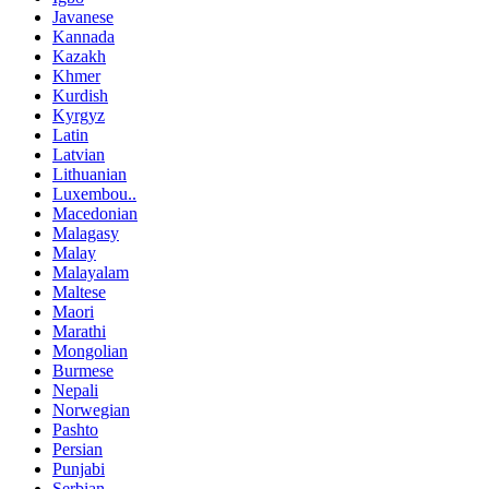
Javanese
Kannada
Kazakh
Khmer
Kurdish
Kyrgyz
Latin
Latvian
Lithuanian
Luxembou..
Macedonian
Malagasy
Malay
Malayalam
Maltese
Maori
Marathi
Mongolian
Burmese
Nepali
Norwegian
Pashto
Persian
Punjabi
Serbian