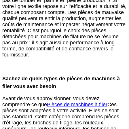
pas de tomber en panne en pleine production ? Si
votre ligne textile repose sur l’efficacité et la durabilité,
chaque composant compte. Des pièces de mauvaise
qualité peuvent ralentir la production, augmenter les
coûts de maintenance et impacter négativement votre
rentabilité. C’est pourquoi le choix des pièces
détachées pour machines de filature ne se résume
pas au prix : il s’agit aussi de performance à long
terme, de compatibilité et de confiance envers le
fournisseur.
Sachez de quels types de pièces de machines à
filer vous avez besoin
Avant de vous approvisionner, vous devez
comprendre ce que
Pièces de machines à filer
Ces
pièces sont adaptées à votre activité. Elles ne sont
pas standard. Cette catégorie comprend les pièces
d'étirage, les broches de filage, les rouleaux
supérieurs, les rouleaux inférieurs, les bobines de