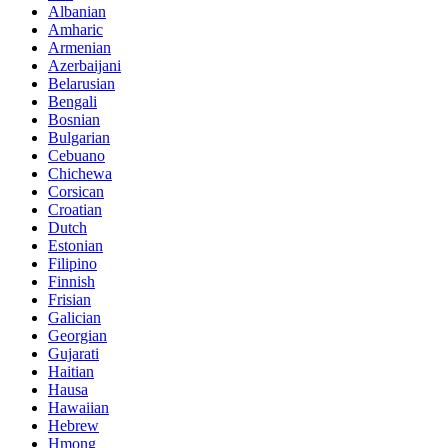
Albanian
Amharic
Armenian
Azerbaijani
Belarusian
Bengali
Bosnian
Bulgarian
Cebuano
Chichewa
Corsican
Croatian
Dutch
Estonian
Filipino
Finnish
Frisian
Galician
Georgian
Gujarati
Haitian
Hausa
Hawaiian
Hebrew
Hmong