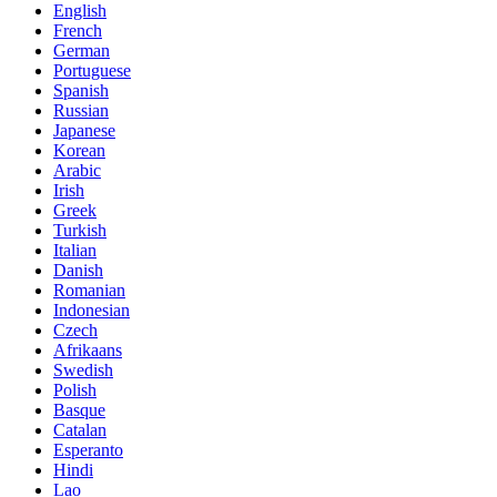
English
French
German
Portuguese
Spanish
Russian
Japanese
Korean
Arabic
Irish
Greek
Turkish
Italian
Danish
Romanian
Indonesian
Czech
Afrikaans
Swedish
Polish
Basque
Catalan
Esperanto
Hindi
Lao