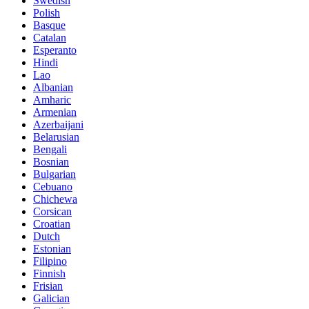
Swedish
Polish
Basque
Catalan
Esperanto
Hindi
Lao
Albanian
Amharic
Armenian
Azerbaijani
Belarusian
Bengali
Bosnian
Bulgarian
Cebuano
Chichewa
Corsican
Croatian
Dutch
Estonian
Filipino
Finnish
Frisian
Galician