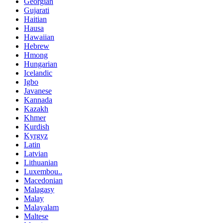
Georgian
Gujarati
Haitian
Hausa
Hawaiian
Hebrew
Hmong
Hungarian
Icelandic
Igbo
Javanese
Kannada
Kazakh
Khmer
Kurdish
Kyrgyz
Latin
Latvian
Lithuanian
Luxembou..
Macedonian
Malagasy
Malay
Malayalam
Maltese