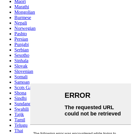
Maori
Marathi
Mongolian
Burmese
Nepali
Norwegian
Pashto
Persian
Punjabi
Serbian
Sesotho
Sinhala
Slovak
Slovenian
Somali
Samoan
Scots Gaelic
Shona
Sindhi
Sundanese
Swahili
Tajik
Tamil
Telugu
Thai