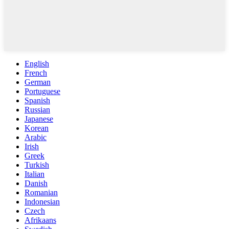
English
French
German
Portuguese
Spanish
Russian
Japanese
Korean
Arabic
Irish
Greek
Turkish
Italian
Danish
Romanian
Indonesian
Czech
Afrikaans